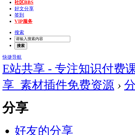
社区
BBS
好文分享
签到
VIP服务
搜索
搜索
快捷导航
E站共享 - 专注知识付
享_素材插件免费资源
›
分享
好友的分享