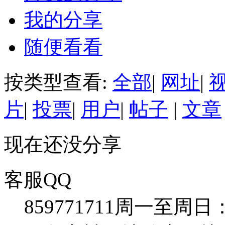
我的分享
随便看看
按类型查看:
全部
|
网址
|
片
|
投票
|
用户
|
帖子
|
文章
现在还没分享
客服QQ
859771711
周一至周日：09: