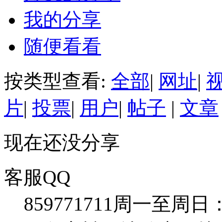
我的分享
随便看看
按类型查看:
全部
|
网址
|
片
|
投票
|
用户
|
帖子
|
文章
现在还没分享
客服QQ
859771711
周一至周日：09: