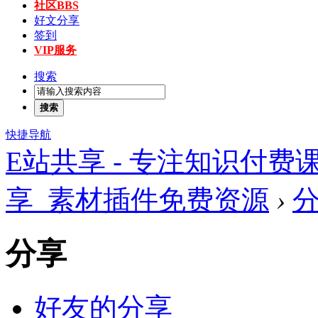
社区
BBS
好文分享
签到
VIP服务
搜索
搜索
快捷导航
E站共享 - 专注知识付
享_素材插件免费资源
›
分享
好友的分享