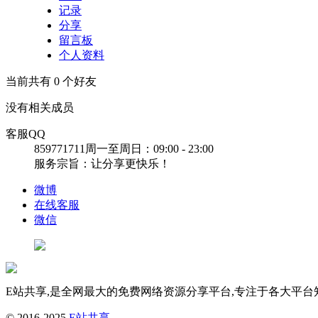
记录
分享
留言板
个人资料
当前共有
0
个好友
没有相关成员
客服QQ
859771711
周一至周日：09:00 - 23:00
服务宗旨：让分享更快乐！
微博
在线客服
微信
E站共享,是全网最大的免费网络资源分享平台,专注于各大平台
© 2016-2025
E站共享