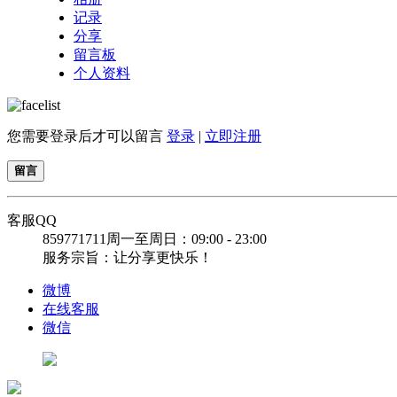
记录
分享
留言板
个人资料
您需要登录后才可以留言
登录
|
立即注册
留言
客服QQ
859771711
周一至周日：09:00 - 23:00
服务宗旨：让分享更快乐！
微博
在线客服
微信